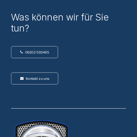
Was können wir für Sie
tun?
06202 592465
Kontakt zu uns