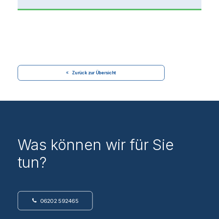
Zurück zur Übersicht
Was können wir für Sie
tun?
06202 592465